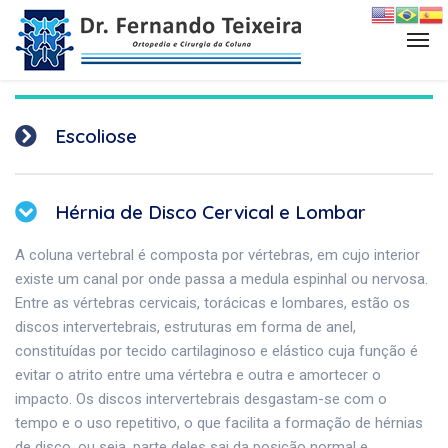
Escoliose
Hérnia de Disco Cervical e Lombar
A coluna vertebral é composta por vértebras, em cujo interior
existe um canal por onde passa a medula espinhal ou nervosa.
Entre as vértebras cervicais, torácicas e lombares, estão os
discos intervertebrais, estruturas em forma de anel,
constituídas por tecido cartilaginoso e elástico cuja função é
evitar o atrito entre uma vértebra e outra e amortecer o
impacto. Os discos intervertebrais desgastam-se com o
tempo e o uso repetitivo, o que facilita a formação de hérnias
de disco, ou seja, parte deles sai da posição normal e