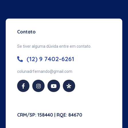
Contato
Se tiver alguma dúvida entre em contato.
(12) 9 7402-6261
colunadrfernando@
gmail.com
CRM/SP: 158440 | RQE: 84670