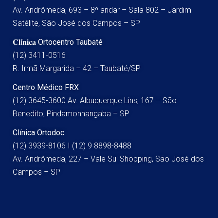
Av. Andrômeda, 693 – 8º andar – Sala 802 – Jardim
Satélite, São José dos Campos – SP
𝐂𝐥í𝐧𝐢𝐜𝐚 Ortocentro Taubaté
(12) 3411-0516
R. Irmã Margarida – 42 – Taubaté/SP
Centro Médico FRX
(12) 3645-3600 Av. Albuquerque Lins, 167 – São
Benedito, Pindamonhangaba – SP
Clínica Ortodoc
(12) 3939-8106 I (12) 9 8898-8488
Av. Andrômeda, 227 – Vale Sul Shopping, São José dos
Campos – SP