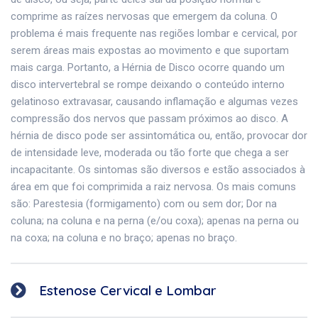
comprime as raízes nervosas que emergem da coluna. O
problema é mais frequente nas regiões lombar e cervical, por
serem áreas mais expostas ao movimento e que suportam
mais carga. Portanto, a Hérnia de Disco ocorre quando um
disco intervertebral se rompe deixando o conteúdo interno
gelatinoso extravasar, causando inflamação e algumas vezes
compressão dos nervos que passam próximos ao disco. A
hérnia de disco pode ser assintomática ou, então, provocar dor
de intensidade leve, moderada ou tão forte que chega a ser
incapacitante. Os sintomas são diversos e estão associados à
área em que foi comprimida a raiz nervosa. Os mais comuns
são: Parestesia (formigamento) com ou sem dor; Dor na
coluna; na coluna e na perna (e/ou coxa); apenas na perna ou
na coxa; na coluna e no braço; apenas no braço.
Estenose Cervical e Lombar