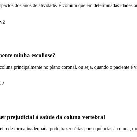
pactos dos anos de atividade. É comum que em determinadas idades ou
mente minha escoliose?
luna principalmente no plano coronal, ou seja, quando o paciente é vi
r prejudicial à saúde da coluna vertebral
to de forma inadequada pode trazer sérias consequências à coluna, mús