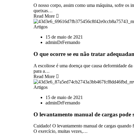
O nosso corpo, assim como uma máquina, sofre os im
queixas…
Read More
Artigos
15 de maio de 2021
adminDrFernando
O que ocorre se eu não tratar adequada
A escoliose é uma doença que causa deformidade da co
para a…
Read More
Artigos
15 de maio de 2021
adminDrFernando
O levantamento manual de cargas pode se
Cuidado! O levantamento manual de cargas quando fei
O exercício, muitas vezes,…