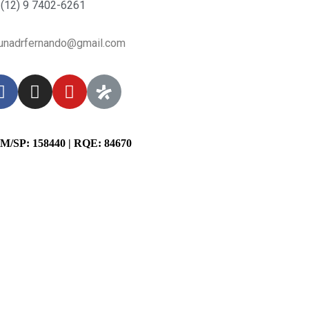
(12) 9 7402-6261
unadrfernando@
gmail.com
/SP: 158440 | RQE: 84670