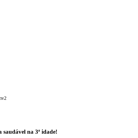
 saudável na 3ª idade!