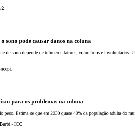
 o sono pode causar danos na coluna
te de sono depende de inúmeros fatores, voluntários e involuntários. 
 risco para os problemas na coluna
 do peso. Estima-se que em 2030 quase 40% da população adulta do mu