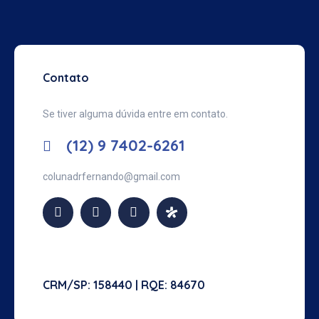
Contato
Se tiver alguma dúvida entre em contato.
(12) 9 7402-6261
colunadrfernando@
gmail.com
CRM/SP: 158440 | RQE: 84670