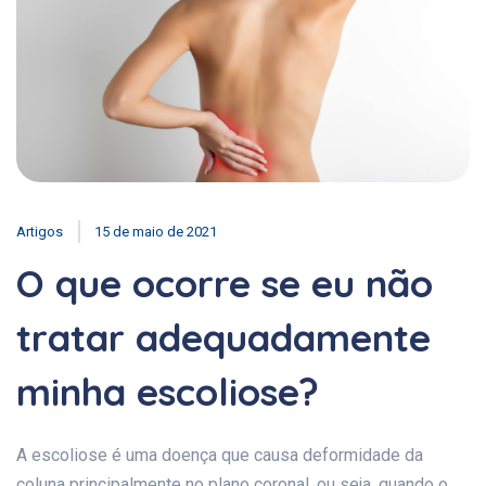
Artigos
15 de maio de 2021
O que ocorre se eu não
tratar adequadamente
minha escoliose?
A escoliose é uma doença que causa deformidade da
coluna principalmente no plano coronal, ou seja, quando o