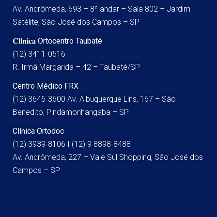
Av. Andrômeda, 693 – 8º andar – Sala 802 – Jardim
Satélite, São José dos Campos – SP
𝐂𝐥í𝐧𝐢𝐜𝐚 Ortocentro Taubaté
(12) 3411-0516
R. Irmã Margarida – 42 – Taubaté/SP
Centro Médico FRX
(12) 3645-3600 Av. Albuquerque Lins, 167 – São
Benedito, Pindamonhangaba – SP
Clínica Ortodoc
(12) 3939-8106 I (12) 9 8898-8488
Av. Andrômeda, 227 – Vale Sul Shopping, São José dos
Campos – SP