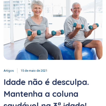
Artigos
15 de maio de 2021
Idade não é desculpa.
Mantenha a coluna
saudável na 3ª idade!