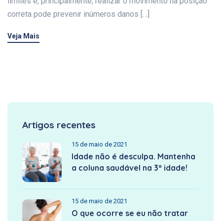
limites e, principalmente, realizar o movimento na posição
correta pode prevenir inúmeros danos […]
Veja Mais
Artigos recentes
15 de maio de 2021
Idade não é desculpa. Mantenha
a coluna saudável na 3ª idade!
15 de maio de 2021
O que ocorre se eu não tratar