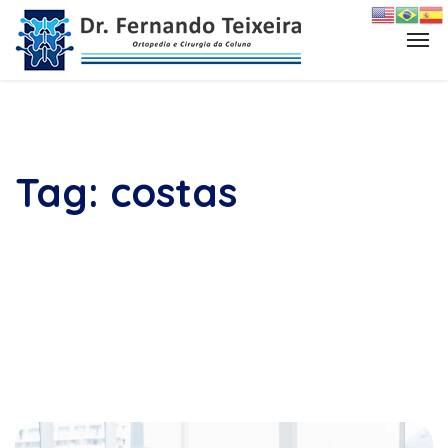
Tag:
costas